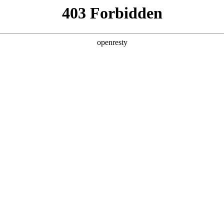
产品及服务
行业解决方案
合作伙伴
投资者关系
，
。